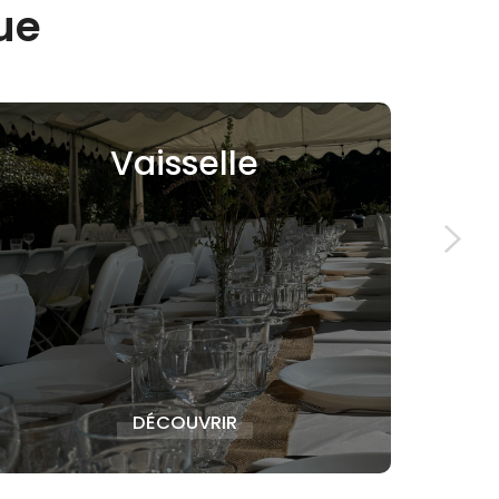
ue
Tentes de
Réception
DÉCOUVRIR