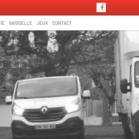
IE
VAISSELLE
JEUX
CONTACT