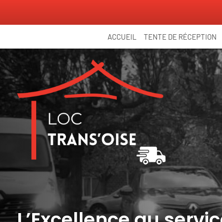
Panneau de gestion des cookies
ACCUEIL
TENTE DE RÉCEPTION
L’Excellence au serv