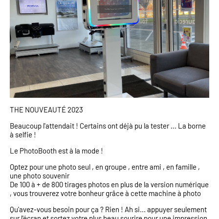
THE NOUVEAUTÉ 2023
Beaucoup l'attendait ! Certains ont déjà pu la tester ... La borne
à selfie !
Le PhotoBooth est à la mode !
Optez pour une photo seul , en groupe , entre ami , en famille ,
une photo souvenir
De 100 à + de 800 tirages photos en plus de la version numérique
, vous trouverez votre bonheur grâce à cette machine à photo
Qu'avez-vous besoin pour ça ? Rien ! Ah si... appuyer seulement
sur l'écran et sortez votre plus beau sourire pour une impression