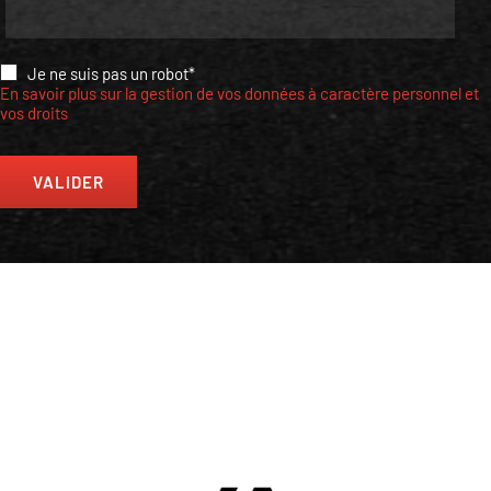
Je ne suis pas un robot*
En savoir plus sur la gestion de vos données à caractère personnel et
vos droits
VALIDER