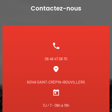
Contactez-nous
06 46 47 08 70
60149 SAINT-CRÉPIN-IBOUVILLERS
7J / 7 - 08h à 19h