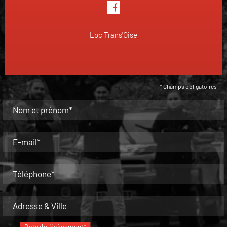
Loc Trans'Oise
* Champs obligatoires
Nom et prénom*
E-mail*
Téléphone*
Adresse & Ville
Date de l'évènement*