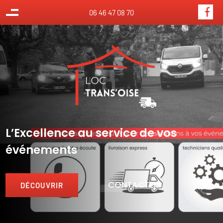
Panneau de gestion des cookies
06 46 47 08 70
L’Excellence au service de vos
événements
CONTACTER
DÉCOUVRIR