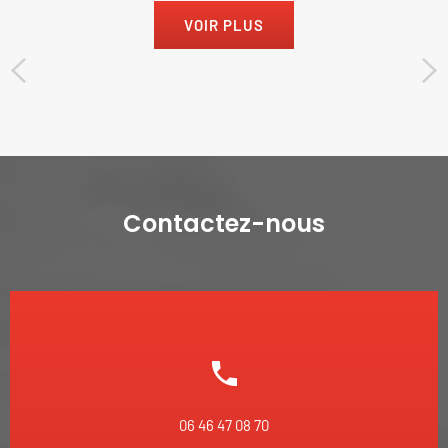
VOIR PLUS
Contactez-nous
06 46 47 08 70