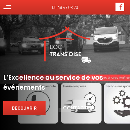
Panneau de gestion des cookies
06 46 47 08 70
L’Excellence au service de vos
événements
CONTACTER
DÉCOUVRIR