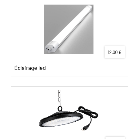
12,00 €
Éclairage led