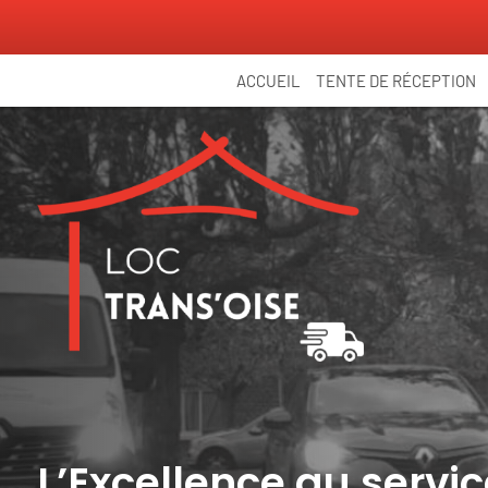
Panneau de gestion des cookies
ACCUEIL
TENTE DE RÉCEPTION
L’Excellence au serv