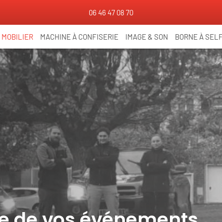
06 46 47 08 70
MOBILIER
MACHINE À CONFISERIE
IMAGE & SON
BORNE À SELF
ice de vos événements