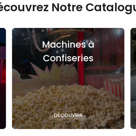
écouvrez Notre Catalog
s à
Vaisselle
ies
DÉCOUVRIR