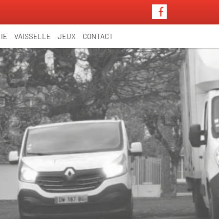
IE
VAISSELLE
JEUX
CONTACT