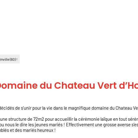
ville (60) !
omaine du Chateau Vert d’Hon
décidés de s’unir pour la vie dans le magnifique domaine du Chateau Ver
 une structure de 72m2 pour accueillir la cérémonie laïque en tout sérén
pu nous le dire les jeunes mariés ! Effectivement une grosse averse s’es
mblés et des mariés heureux !