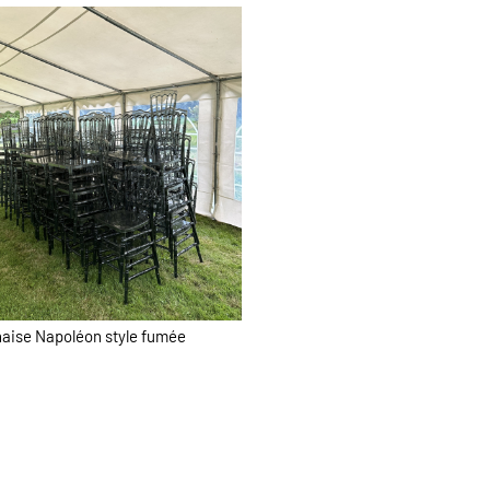
aise Napoléon style fumée