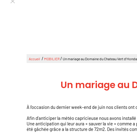
/
/
Accueil
MOBILIER
Un mariage au Domaine du Chateau Vert d’Hondain
Un mariage au D
À l’occasion du dernier week-end de juin nos clients ont 
Afin d’anticiper la météo capricieuse nous avons installé
Une anticipation qui leur aura « sauver la vie » comme a 
été gâchée grâce a la structure de 72m2. Des invités co