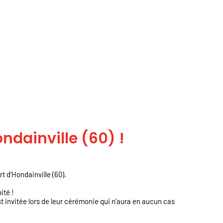
dainville (60) !
t d’Hondainville (60).
ité !
t invitée lors de leur cérémonie qui n’aura en aucun cas