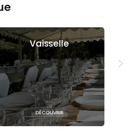
ue
Tentes de
Réception
DÉCOUVRIR