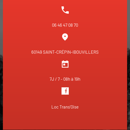
06 46 47 08 70
60149 SAINT-CRÉPIN-IBOUVILLERS
7J / 7 - 08h à 19h
Loc Trans'Oise