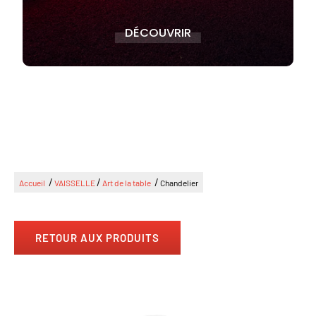
DÉCOUVRIR
/
/
/
Accueil
VAISSELLE
Art de la table
Chandelier
RETOUR AUX PRODUITS