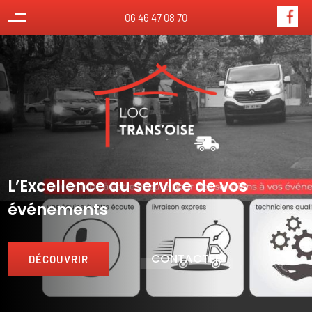
Panneau de gestion des cookies
06 46 47 08 70
L’Excellence au service de vos
événements
CONTACTER
DÉCOUVRIR