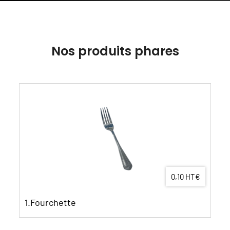
Nos produits phares
0,10 HT€
1.Fourchette