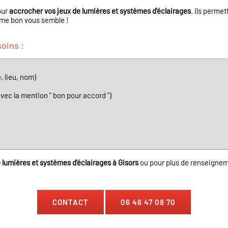
our
accrocher vos jeux de lumières et systèmes d'éclairages
. Ils perme
mme bon vous semble !
oins :
, lieu, nom)
avec la mention " bon pour accord ")
 lumières et systèmes d'éclairages à Gisors
ou pour plus de renseignem
CONTACT
06 46 47 08 70