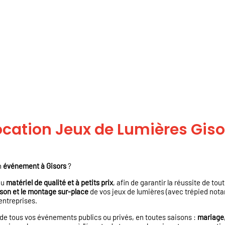
ocation Jeux de Lumières Giso
n
événement à Gisors
?
du
matériel de qualité et à petits prix
, afin de garantir la réussite de tou
ison et le montage sur-place
de vos jeux de lumières (avec trépied no
entreprises.
n de tous vos événements publics ou privés, en toutes saisons :
mariage,