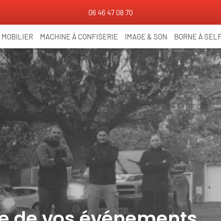
06 46 47 08 70
MOBILIER
MACHINE À CONFISERIE
IMAGE & SON
BORNE À SELF
ice de vos événements