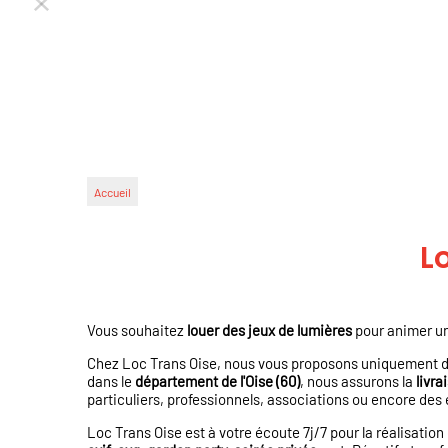
Accueil
L
Vous souhaitez
louer des jeux de lumières
pour animer u
Chez Loc Trans Oise, nous vous proposons uniquement 
dans le
département de l'Oise (60)
, nous assurons la
livra
particuliers, professionnels, associations ou encore des 
Loc Trans Oise est à votre écoute 7j/7 pour la réalisatio