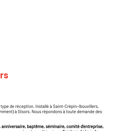
rs
t type de réception. Installé à Saint-Crépin-Ibouvillers,
tamment) à Gisors. Nous répondons à toute demande des
 anniversaire, baptême, séminaire, comité d'entreprise,