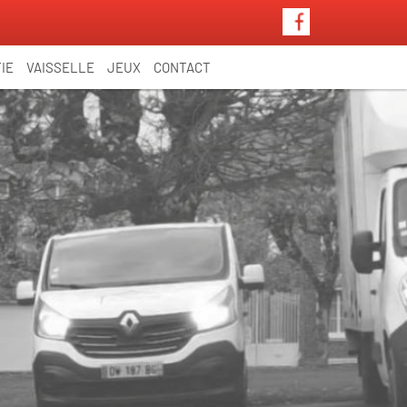
IE
VAISSELLE
JEUX
CONTACT