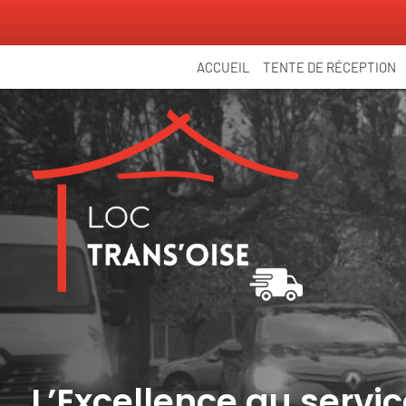
Panneau de gestion des cookies
ACCUEIL
TENTE DE RÉCEPTION
L’Excellence au serv